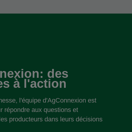
exion: des
s à l'action
messe, l'équipe d'AgConnexion est
ur répondre aux questions et
es producteurs dans leurs décisions