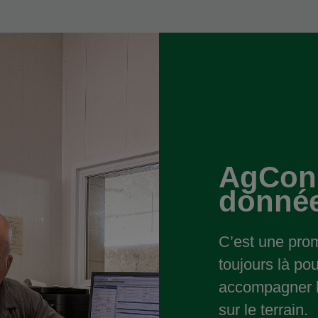
AgConn
donnée
C’est une pro
toujours là po
accompagner l
sur le terrain.