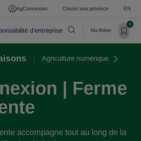
AgConnexion
Choisir une province
EN
0
onsabilité d'entreprise
Ma filière
aisons
Agriculture numérique
exion | Ferme
gente
gente accompagne tout au long de la