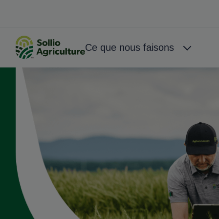
Aller au contenu principal
Big Menu
Ce que nous faisons