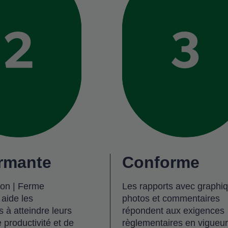
rmante
Conforme
on | Ferme
Les rapports avec graphi
 aide les
photos et commentaires
 à atteindre leurs
répondent aux exigences
e productivité et de
règlementaires en vigueur