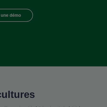
 une démo
cultures