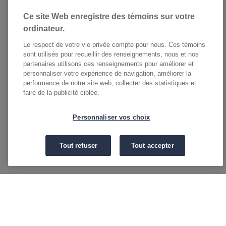
Ce site Web enregistre des témoins sur votre
ordinateur.
Le respect de votre vie privée compte pour nous. Ces témoins
sont utilisés pour recueillir des renseignements, nous et nos
partenaires utilisons ces renseignements pour améliorer et
personnaliser votre expérience de navigation, améliorer la
performance de notre site web, collecter des statistiques et
faire de la publicité ciblée.
Personnaliser vos choix
Tout refuser
Tout accepter
Footer Social Medias
YouTube
Facebook
Instagram
LinkedIn
Twitter
Menu Footer Sollio Principal