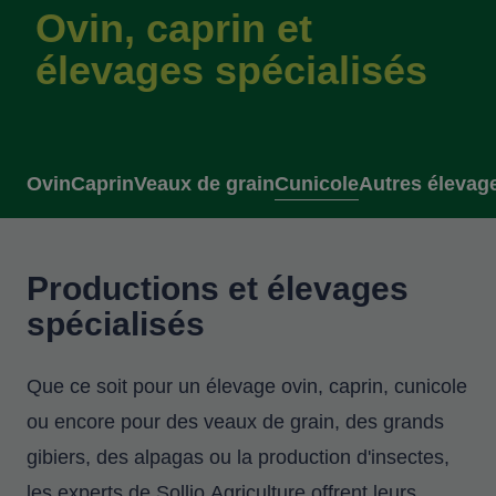
Ovin, caprin et
élevages spécialisés
Ovin
Caprin
Veaux de grain
Cunicole
Autres élevage
Productions et élevages
spécialisés
Que ce soit pour un élevage ovin, caprin, cunicole
ou encore pour des veaux de grain, des grands
gibiers, des alpagas ou la production d'insectes,
les experts de Sollio Agriculture offrent leurs