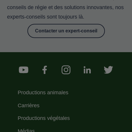
conseils de régie et des solutions innovantes, nos
experts-conseils sont toujours là.
Contacter un expert-conseil
Footer Social Medias
YouTube
Facebook
Instagram
LinkedIn
Twitter
Menu Footer Sollio Principal
Productions animales
Carrières
Productions végétales
Médias