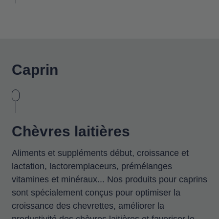
Caprin
Chèvres laitières
Aliments et suppléments début, croissance et
lactation, lactoremplaceurs, prémélanges
vitamines et minéraux... Nos produits pour caprins
sont spécialement conçus pour optimiser la
croissance des chevrettes, améliorer la
productivité des chèvres laitières et favoriser le