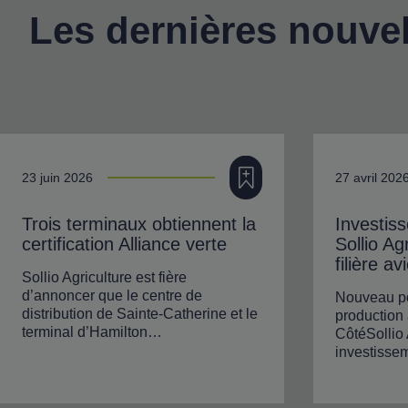
Les dernières nouvel
Ajouter à ma filière
23 juin 2026
27 avril 202
Trois terminaux obtiennent la
Investis
certification Alliance verte
Sollio Ag
filière av
Sollio Agriculture est fière
d’annoncer que le centre de
Nouveau po
distribution de Sainte-Catherine et le
production
terminal d’Hamilton…
CôtéSollio 
investiss