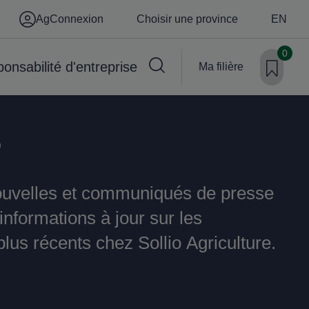
AgConnexion
Choisir une province
EN
0
onsabilité d'entreprise
Ma filière
s
ouvelles et communiqués de presse
informations à jour sur les
lus récents chez Sollio Agriculture.