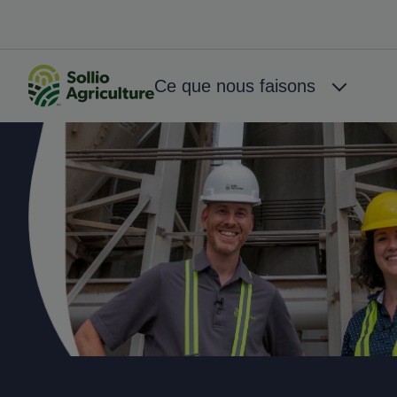
Aller au contenu principal
Big Menu
Ce que nous faisons