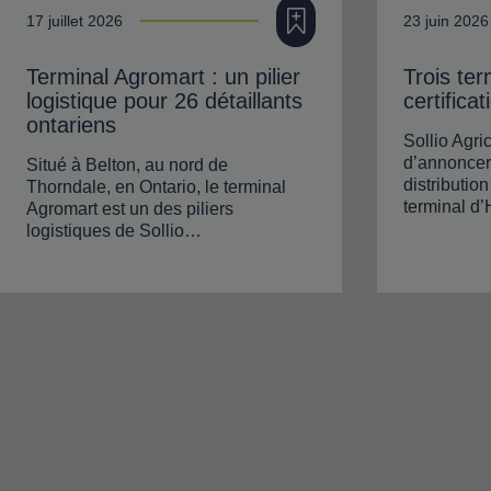
Ajouter à ma filière
17 juillet 2026
23 juin 2026
Terminal Agromart : un pilier
Trois ter
logistique pour 26 détaillants
certifica
ontariens
Sollio Agric
d’annoncer
Situé à Belton, au nord de
distributio
Thorndale, en Ontario, le terminal
terminal d
Agromart est un des piliers
logistiques de Sollio…