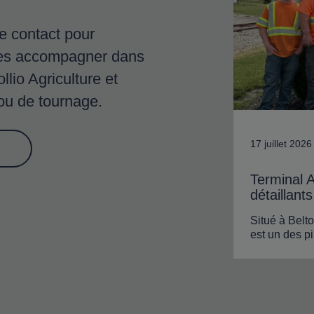
e contact pour
les accompagner dans
lio Agriculture et
ou de tournage.
17 juillet 2026
Terminal A
détaillant
Situé à Belt
est un des pi