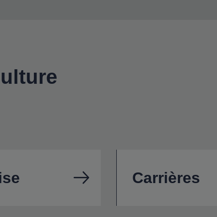
ulture
ise
Carrières