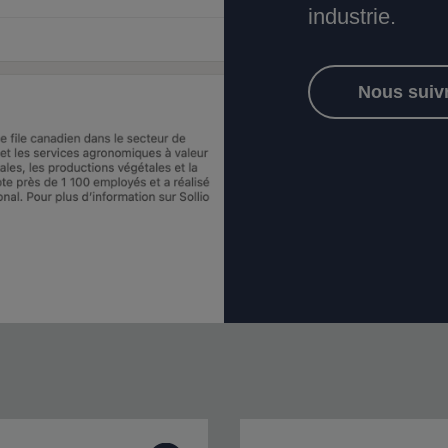
industrie.
Nous suivr