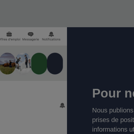
Pour n
Nous publions 
prises de posit
informations u