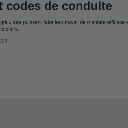
et codes de conduite
riculture puissent faire leur travail de manière efficace
e clairs.
vail