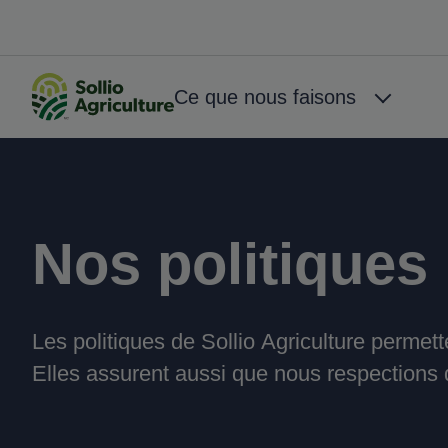
Aller au contenu principal
Big Menu
Ce que nous faisons
Nos politiques
Les politiques de Sollio Agriculture permette
Elles assurent aussi que nous respections d