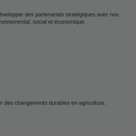
 développer des partenariats stratégiques avec nos
vironnemental, social et économique.
er des changements durables en agriculture.