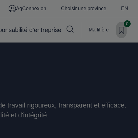
AgConnexion
Choisir une province
EN
0
onsabilité d'entreprise
Ma filière
e travail rigoureux, transparent et efficace.
é et d'intégrité.