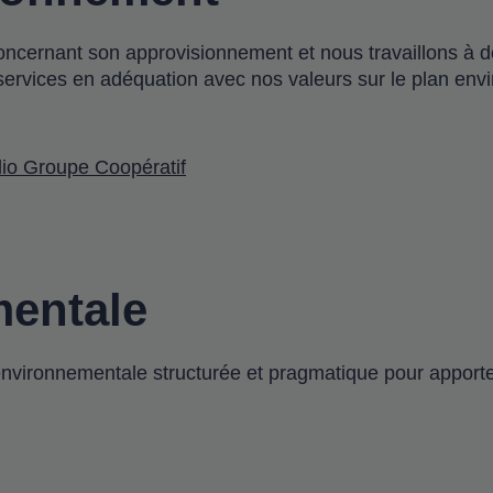
s concernant son approvisionnement et nous travaillons à
u services en adéquation avec nos valeurs sur le plan en
lio Groupe Coopératif
mentale
nvironnementale structurée et pragmatique pour apport