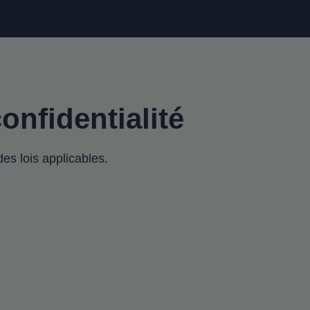
onfidentialité
es lois applicables.