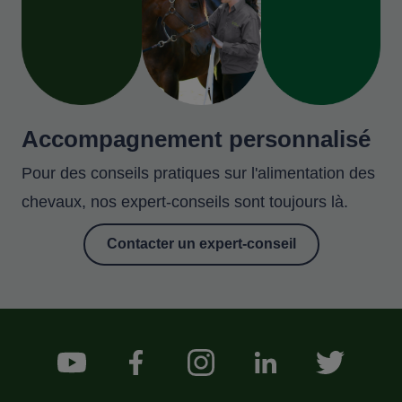
Accompagnement personnalisé
Pour des conseils pratiques sur l'alimentation des
chevaux, nos expert-conseils sont toujours là.
Contacter un expert-conseil
Footer Social Medias
YouTube
Facebook
Instagram
LinkedIn
Twitter
Menu Footer Sollio Principal