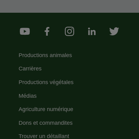
Footer Social Medias
YouTube
Facebook
Instagram
LinkedIn
Twitter
Menu Footer Sollio Principal
Productions animales
Carrières
Productions végétales
Médias
Agriculture numérique
Dons et commandites
Trouver un détaillant